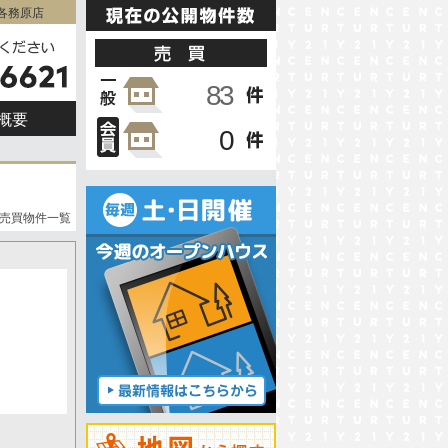
ム各務原店
概要
売買物件一覧