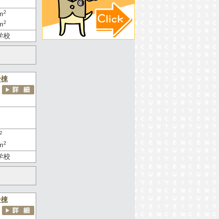
2
m
2
m
学校
号棟
2
2
m
学校
号棟