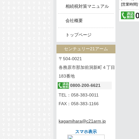
[営業時間
相続税対策マニュアル
会社概要
トップページ
センチュリー21アーム
〒504-0021
各務原市那加前洞新町４丁目
183番地
0800-200-6621
TEL：
058-383-0011
FAX：058-383-1166
kagamihara@c21arm.jp
スマホ表示