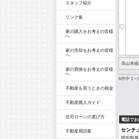
スタッフ紹介
リンク集
家の購入をお考えの皆様
へ
家の売却をお考えの皆様
へ
高山本線
家の買換をお考えの皆様
へ
6件中 1
不動産を買うときの税金
不動産購入ガイド
住宅ローンの選び方
電話でお
センチ
不動産用語集
[所在地]