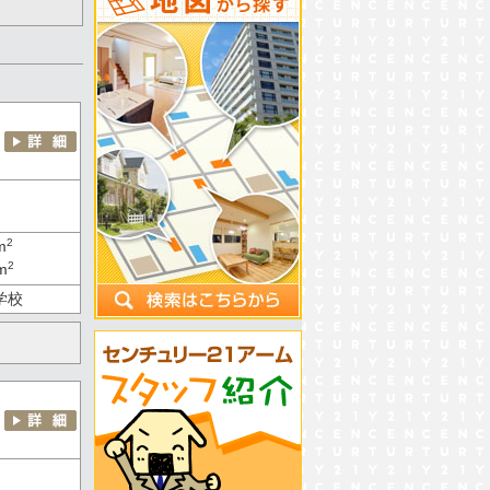
2
m
2
m
学校