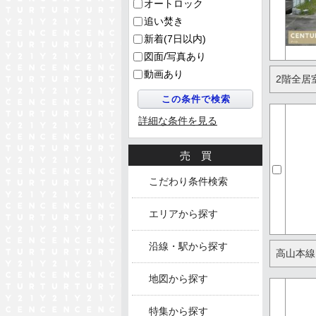
オートロック
追い焚き
新着(7日以内)
図面/写真あり
動画あり
2階全居
詳細な条件を見る
売買
こだわり条件検索
エリアから探す
沿線・駅から探す
高山本線
地図から探す
特集から探す