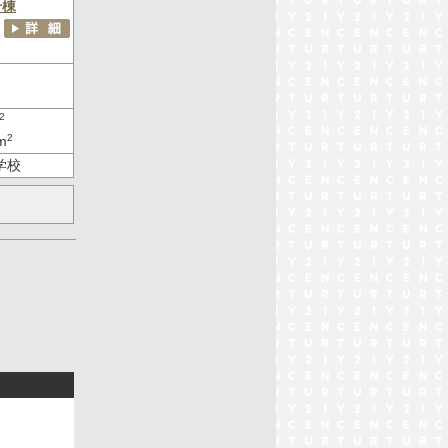
号棟
2
2
m
学校