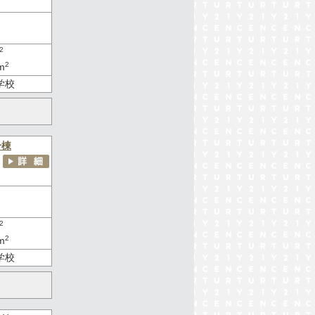
2
2
m
学校
号棟
2
2
m
学校