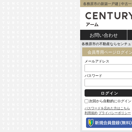
各務原市の新築一戸建 | 中古一戸
お問い合わせ
各務原市の不動産ならセンチュ
会員専用ページログイ
メールアドレス
パスワード
次回から自動的にログイン
パスワードを忘れた方はこちら
利用規約
プライバシーポリシー