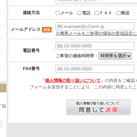
連絡方法
メール
電話
ＦＡＸ
郵送
メールアドレス
必須
※携帯メールをご使用の場合の受信設定に
電話番号
ご希望の連絡時間帯：
FAX番号
「
個人情報の取り扱いについて
」
の内容をご確認
フォームを送信することにより、この内容に同意したこ
丁目