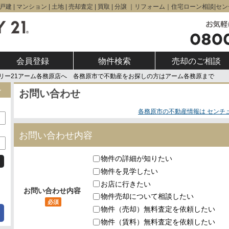
建 | マンション | 土地 | 売却査定 | 買取 | 分譲 ｜リフォーム｜住宅ローン相談
会員登録
物件検索
売却のご相談
リー21アーム各務原店へ 各務原市で不動産をお探しの方はアーム各務原まで
ン
お問い合わせ
各務原市の不動産情報は センチ
お問い合わせ内容
物件の詳細が知りたい
物件を見学したい
お店に行きたい
お問い合わせ内容
物件売却について相談したい
必須
物件（売却）無料査定を依頼したい
物件（賃料）無料査定を依頼したい