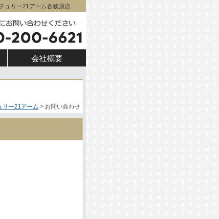
|センチュリー21アーム各務原店
会社概要
ュリー21アーム
お問い合わせ