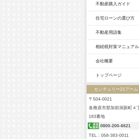
不動産購入ガイド
住宅ローンの選び方
不動産用語集
相続税対策マニュアル
会社概要
トップページ
センチュリー21アーム
〒504-0021
各務原市那加前洞新町４
183番地
0800-200-6621
TEL：
058-383-0011