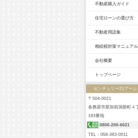
不動産購入ガイド
住宅ローンの選び方
不動産用語集
相続税対策マニュアル
会社概要
トップページ
センチュリー21アーム
〒504-0021
各務原市那加前洞新町４
183番地
0800-200-6621
TEL：
058-383-0011