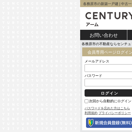
各務原市の新築一戸建 | 中古一戸
お問い合わせ
各務原市の不動産ならセンチュ
会員専用ページログイ
メールアドレス
パスワード
次回から自動的にログイン
パスワードを忘れた方はこちら
利用規約
プライバシーポリシー