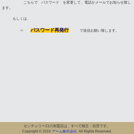
こちらで パスワード を変更して、電話かメールでお知らせ致し
ます。
もしくは、
パスワード再発行
⇒
で送信お願い致します。
センチュリー21の加盟店は、すべて独立・自営です。
Copyright © 2010
アーム株式会社
. All Rights Reserved.