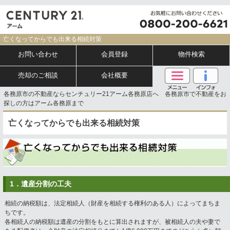
亡くなってからでも出来る相続対策
お問い合わせ
会員登録
物件検索
売却のご相談
会社概要
各務原市の不動産ならセンチュリー21アーム各務原店へ 各務原市で不動産をお
探しの方はアーム各務原まで
亡くなってからでも出来る相続対策
1．遺産分割の工夫
相続の納税額は、法定相続人（財産を相続する権利のある人）によってまちま
ちです。
各相続人の納税額は遺産の分割をもとに算出されますが、被相続人の夫や妻で