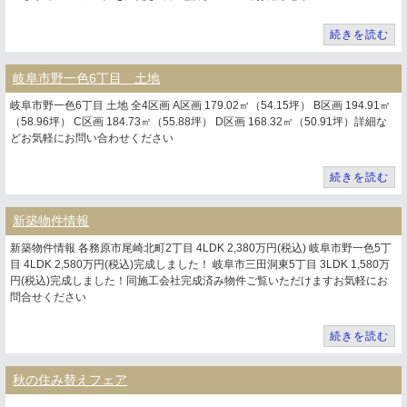
続きを読む
岐阜市野一色6丁目 土地
岐阜市野一色6丁目 土地 全4区画 A区画 179.02㎡（54.15坪） B区画 194.91㎡
（58.96坪） C区画 184.73㎡（55.88坪） D区画 168.32㎡（50.91坪）詳細な
どお気軽にお問い合わせください
続きを読む
新築物件情報
新築物件情報 各務原市尾崎北町2丁目 4LDK 2,380万円(税込) 岐阜市野一色5丁
目 4LDK 2,580万円(税込)完成しました！ 岐阜市三田洞東5丁目 3LDK 1,580万
円(税込)完成しました！同施工会社完成済み物件ご覧いただけますお気軽にお
問合せください
続きを読む
秋の住み替えフェア