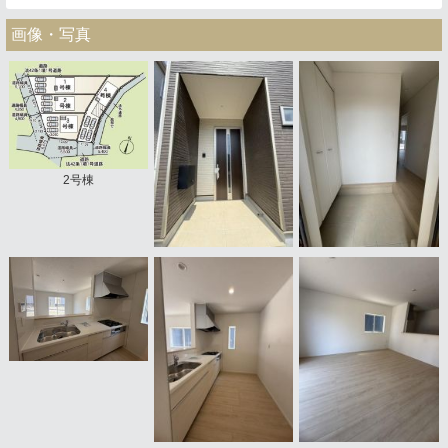
画像・写真
2号棟