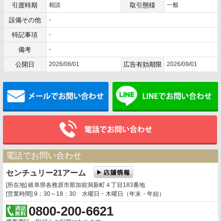
引渡時期
相談
取引態様
一般
設備その他
-
特記事項
-
備考
-
公開日
2026/08/01
広告有効期限
2026/09/01
メールでお問い合わせ
電話でお問い合わせ
センチュリー21アーム
[所在地] 岐阜県各務原市那加前洞新町４丁目183番地
[営業時間] 9：30～18：30 水曜日・木曜日（年末・年始）
0800-200-6621