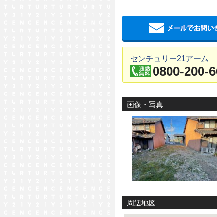
センチュリー21アーム
0800-200-6
画像・写真
周辺地図