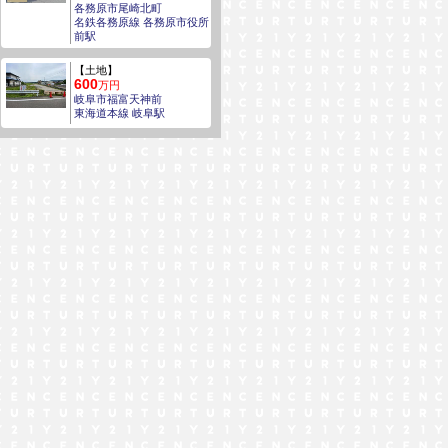
各務原市尾崎北町
名鉄各務原線 各務原市役所
前駅
【土地】
600
万円
岐阜市福富天神前
東海道本線 岐阜駅