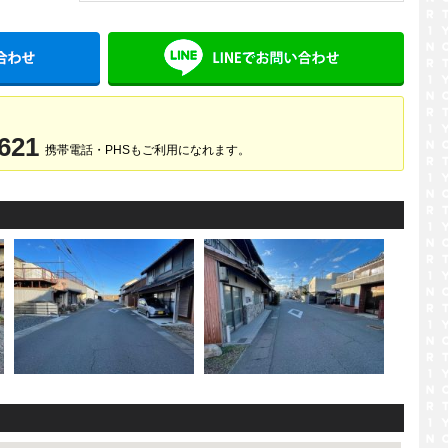
メールでお問い合わせ
LINE
621
携帯電話・PHSもご利用になれます。